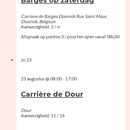
Barges op zaterdag
Carriere de Barges Doornik
Rue Saint Maur,
Doornik, Belgium
Aanwezigheid: 3 / ∞
Afspraak op ponton 3 / poorten open vanaf 08u30
zo
23
23 augustus @ 08:00
-
17:00
Carrière de Dour
Dour
Aanwezigheid: 11 / 16