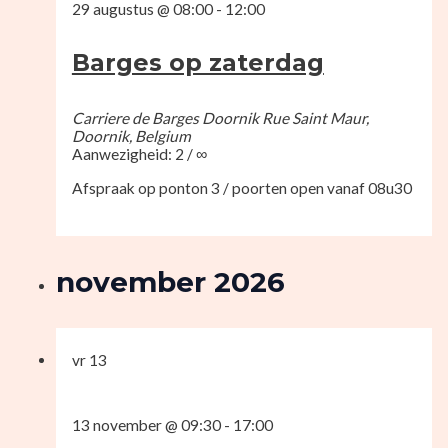
29 augustus @ 08:00
-
12:00
Barges op zaterdag
Carriere de Barges Doornik
Rue Saint Maur,
Doornik, Belgium
Aanwezigheid: 2 / ∞
Afspraak op ponton 3 / poorten open vanaf 08u30
november 2026
vr
13
13 november @ 09:30
-
17:00