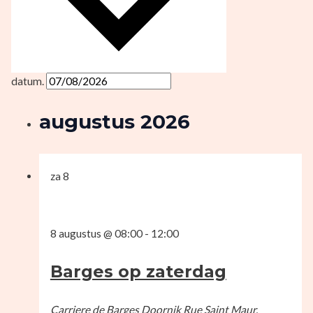
datum.
augustus 2026
za
8
8 augustus @ 08:00
-
12:00
Barges op zaterdag
Carriere de Barges Doornik
Rue Saint Maur,