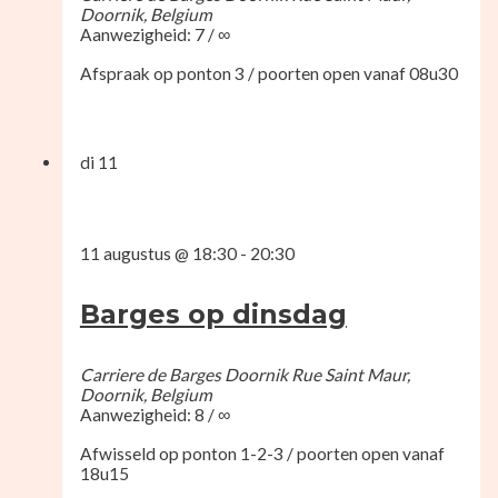
Doornik, Belgium
Aanwezigheid: 7 / ∞
Afspraak op ponton 3 / poorten open vanaf 08u30
di
11
11 augustus @ 18:30
-
20:30
Barges op dinsdag
Carriere de Barges Doornik
Rue Saint Maur,
Doornik, Belgium
Aanwezigheid: 8 / ∞
Afwisseld op ponton 1-2-3 / poorten open vanaf
18u15