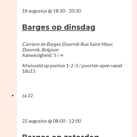
18 augustus @ 18:30
-
20:30
Barges op dinsdag
Carriere de Barges Doornik
Rue Saint Maur,
Doornik, Belgium
Aanwezigheid: 5 / ∞
Afwisseld op ponton 1-2-3 / poorten open vanaf
18u15
za
22
22 augustus @ 08:00
-
12:00