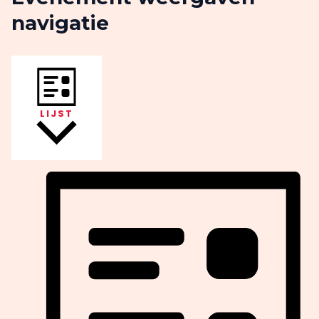
navigatie
LIJST