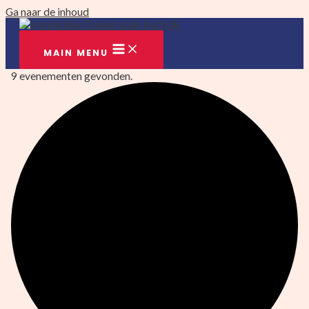
Ga naar de inhoud
MAIN MENU
9 evenementen gevonden.