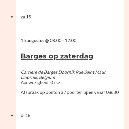
za
15
15 augustus @ 08:00
-
12:00
Barges op zaterdag
Carriere de Barges Doornik
Rue Saint Maur,
Doornik, Belgium
Aanwezigheid: 0 / ∞
Afspraak op ponton 3 / poorten open vanaf 08u30
di
18