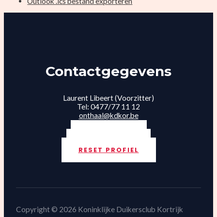
Outlook .ics bestand exporteren
Contactgegevens
Laurent Libeert (Voorzitter)
Tel: 0477/77 11 12
onthaal@kdkor.be
INLOGGEN
LID WORDEN
RESET PROFIEL
Copyright © 2026 Koninklijke Duikersclub Kortrijk