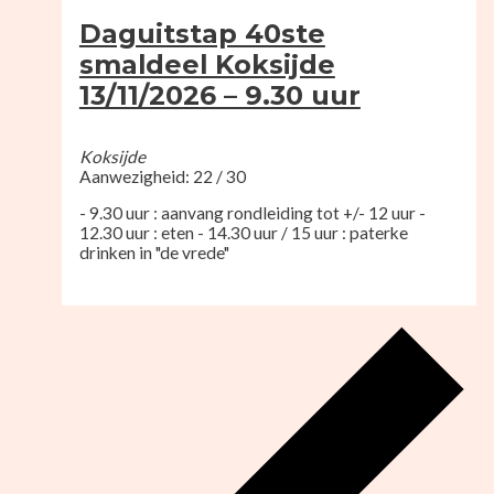
Daguitstap 40ste
smaldeel Koksijde
13/11/2026 – 9.30 uur
Koksijde
Aanwezigheid: 22 / 30
- 9.30 uur : aanvang rondleiding tot +/- 12 uur -
12.30 uur : eten - 14.30 uur / 15 uur : paterke
drinken in "de vrede"