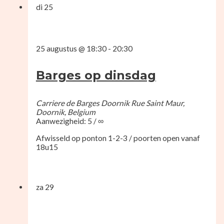
di
25
25 augustus @ 18:30
-
20:30
Barges op dinsdag
Carriere de Barges Doornik
Rue Saint Maur,
Doornik, Belgium
Aanwezigheid: 5 / ∞
Afwisseld op ponton 1-2-3 / poorten open vanaf
18u15
za
29